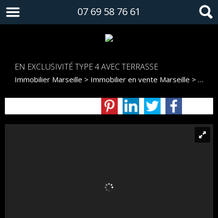
07 69 58 76 61
EN EXCLUSIVITÉ TYPE 4 AVEC TERRASSE
Immobilier Marseille
>
Immobilier en vente Marseille
>
Duple