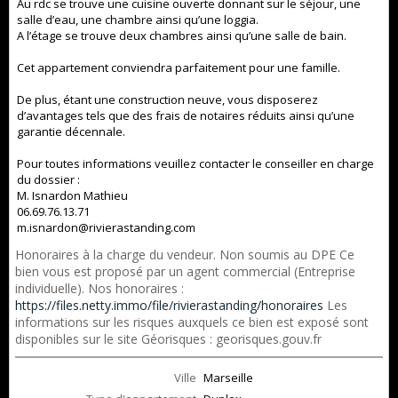
Au rdc se trouve une cuisine ouverte donnant sur le séjour, une
salle d’eau, une chambre ainsi qu’une loggia.
A l’étage se trouve deux chambres ainsi qu’une salle de bain.
Cet appartement conviendra parfaitement pour une famille.
De plus, étant une construction neuve, vous disposerez
d’avantages tels que des frais de notaires réduits ainsi qu’une
garantie décennale.
Pour toutes informations veuillez contacter le conseiller en charge
du dossier :
M. Isnardon Mathieu
06.69.76.13.71
m.isnardon@rivierastanding.com
Honoraires à la charge du vendeur. Non soumis au DPE Ce
bien vous est proposé par un agent commercial (Entreprise
individuelle). Nos honoraires :
https://files.netty.immo/file/rivierastanding/honoraires
Les
informations sur les risques auxquels ce bien est exposé sont
disponibles sur le site Géorisques : georisques.gouv.fr
Ville
Marseille