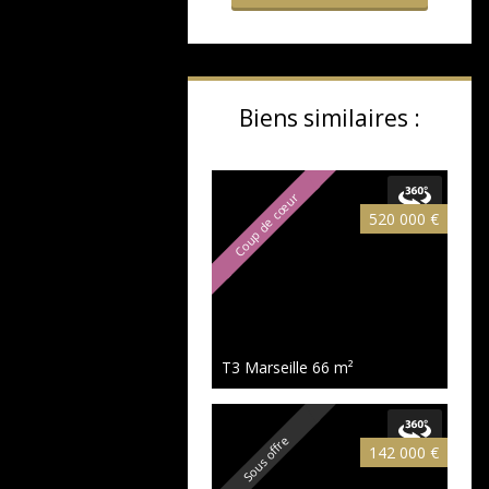
Biens similaires :
Coup de cœur
520 000 €
T3 Marseille
66 m²
Sous offre
142 000 €