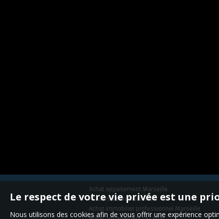
Achat appartement Marseille
Le respect de votre vie privée est une pri
Achat maison Marseille
Achat immobilier professionnel Marseille
Nous utilisons des cookies afin de vous offrir une expérience op
Achat appartement La Ciotat