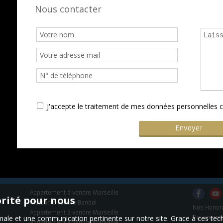
Nous contacter
J'accepte le traitement de mes données personnelle
Appartement à vendre Marseille
orité pour nous
Maison à vendre Bandol
Nos Honor
Appartement à vendre Marseille
timale et une communication pertinente sur notre site. Grace à ces 
Qui somm
Appartement à vendre Marseille