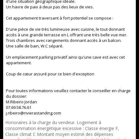
d'une situation géographique idéale.
Un havre de paix à deux pas des lieux de vies.
Cet appartement traversant à fort potentiel se compose :
D'une pièce de vie très lumineuse avec cuisine, le tout donnant
accès à une grande terrasse en L offrant une très belle vue mer.
Trois chambres avec rangements donnant accès à un balcon.
Une salle de bain, W.C séparé.
Un emplacement parking privatif ainsi qu'une cave est avec cet
appartement.
Coup de cœur assuré pour ce bien d'exception
Pour toutes informations veuillez contacter le conseiller en charge
du dossier:
M.Ribeiro Jordan
07.69.58.76.61
j.ribeiro@rivierastanding.com
Honoraires à la charge du vendeur. Logement à
consommation énergétique excessive : Classe énergie F,
Classe climat C Montant moyen estimé des dépenses