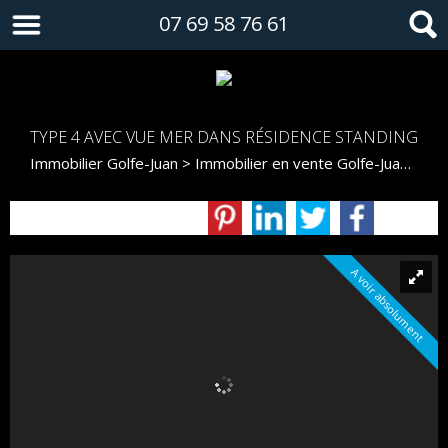
07 69 58 76 61
TYPE 4 AVEC VUE MER DANS RÉSIDENCE STANDING
Immobilier Golfe-Juan
>
Immobilier en vente Golfe-Juan
>
T4 
A voir absolument