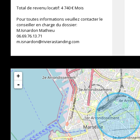
Total de revenu locatif: 4 740 € Mois
Pour toutes informations veuillez contacter le
conseiller en charge du dossier:
M.Isnardon Mathieu
06.69.76.13.71
m.isnardon@rivierastanding.com
+
-