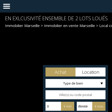
EN EXLCUSIVITÉ ENSEMBLE DE 2 LOTS LOUÉS
Immobilier Marseille
>
Immobilier en vente Marseille
>
Local c
Achat
Location
Type de bien
€ min
€ max