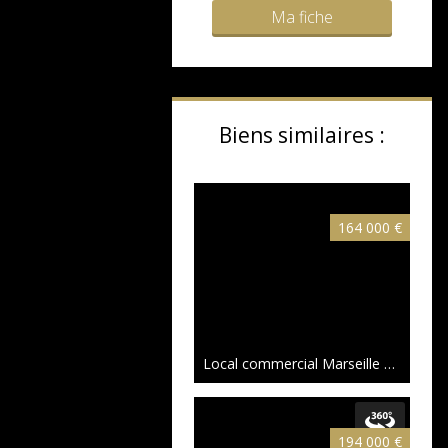
Ma fiche
Biens similaires :
164 000 €
Local commercial Marseille
129 m²
194 000 €