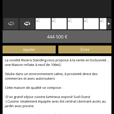
444 500 €
Appeler
Écrire
La société Riviera Standing vous propose à la vente en Exclusivité ,
une Maison refaite à neuf de 106m2.
Située dans un environnement calme, à proximité direct des
commerces et axes autoroutiers
Cette maison de qualité se compose :
-D'un grand séjour cuisine lumineux exposé Sud-Ouest
( Cuisine totalement équipée avec ilot central ) donnant accès au
jardin avec piscine.