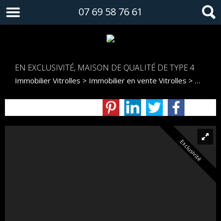
07 69 58 76 61
EN EXCLUSIVITÉ, MAISON DE QUALITÉ DE TYPE 4
Immobilier Vitrolles
>
Immobilier en vente Vitrolles
>
Maison 
Exclusivité