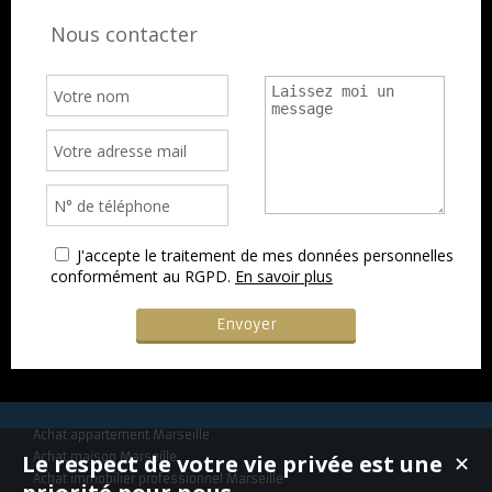
Nous contacter
J'accepte le traitement de mes données personnelles
conformément au RGPD.
En savoir plus
Achat appartement Marseille
Le respect de votre vie privée est une
Achat maison Marseille
✕
Achat immobilier professionnel Marseille