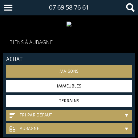
07 69 58 76 61
BIENS À AUBAGNE
ACHAT
MAISONS
IMMEUBLES
TERRAINS
TRI PAR DÉFAUT
AUBAGNE