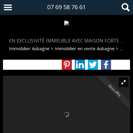
07 69 58 76 61
EN EXCLUSIVITÉ IMMEUBLE AVEC MAISON FORTE RENTABILITÉ
Immobilier Aubagne
>
Immobilier en vente Aubagne
>
Immeu
Sous offre