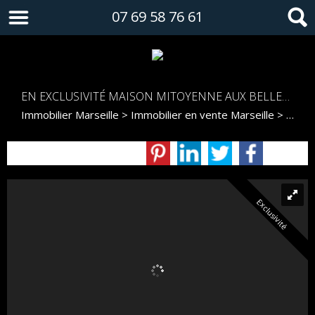
07 69 58 76 61
EN EXCLUSIVITÉ MAISON MITOYENNE AUX BELLES PRESTATIONS
Immobilier Marseille
>
Immobilier en vente Marseille
>
Maiso
Exclusivité