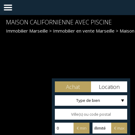
MAISON CALIFORNIENNE AVEC PISCINE
Immobilier Marseille
>
Immobilier en vente Marseille
>
Maison 
Achat
Location
Type de bien
€ min
€ max