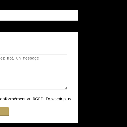
s conformément au RGPD.
En savoir plus