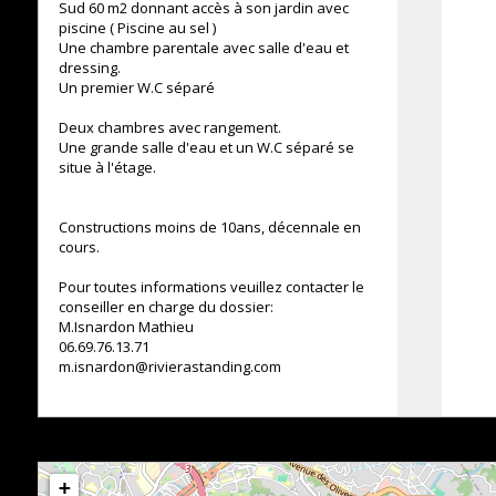
Sud 60 m2 donnant accès à son jardin avec
piscine ( Piscine au sel )
Une chambre parentale avec salle d'eau et
dressing.
Un premier W.C séparé
Deux chambres avec rangement.
Une grande salle d'eau et un W.C séparé se
situe à l'étage.
Constructions moins de 10ans, décennale en
cours.
Pour toutes informations veuillez contacter le
conseiller en charge du dossier:
M.Isnardon Mathieu
06.69.76.13.71
m.isnardon@rivierastanding.com
+